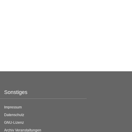
Sonstiges
Impressum
Datenschutz
GNU-Lizenz
Archiv Veranstaltungen