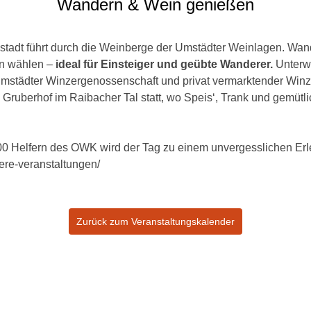
Wandern & Wein genießen
adt führt durch die Weinberge der Umstädter Weinlagen. Wan
rn wählen –
ideal für Einsteiger und geübte Wanderer.
Unterw
Umstädter Winzergenossenschaft und privat vermarktender Winz
Gruberhof im Raibacher Tal statt, wo Speis‘, Trank und gemüt
 Helfern des OWK wird der Tag zu einem unvergesslichen Erleb
ere-veranstaltungen/
Zurück zum Veranstaltungskalender