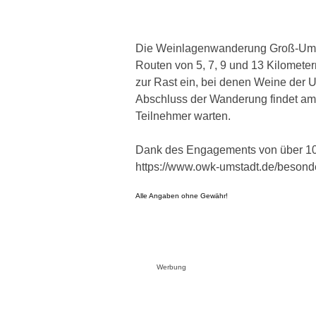
Die Weinlagenwanderung Groß-Umst
Routen von 5, 7, 9 und 13 Kilomete
zur Rast ein, bei denen Weine der 
Abschluss der Wanderung findet am 
Teilnehmer warten.
Dank des Engagements von über 100
https://www.owk-umstadt.de/besond
Alle Angaben ohne Gewähr!
Werbung