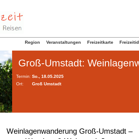
Region
Veranstaltungen
Freizeitkarte
Freizeiti
Groß-Umstadt: Weinlagen
Termin:
So., 18.05.2025
Ort:
Groß Umstadt
Weinlagenwanderung Groß-Umstadt –