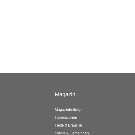
Magazin
Magazinbeiträge
Impressionen
Feste & Bräuche
Städte & Gemeinden