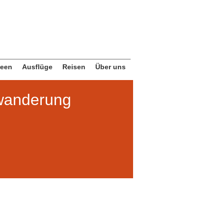
deen
Ausflüge
Reisen
Über uns
wanderung