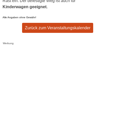
Rast ein. Der befestigte Weg ist auch für
Kinderwagen geeignet.
Alle Angaben ohne Gewähr!
Zurück zum Veranstaltungskalender
Werbung