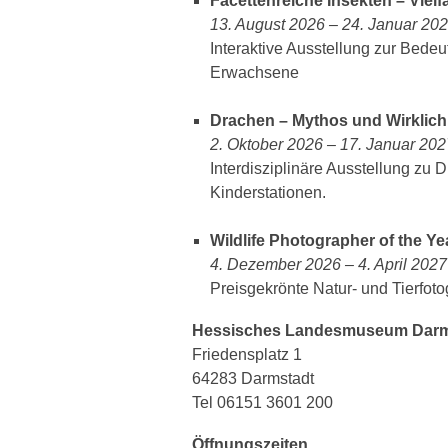
Facettenreiche Insekten – Vielf
13. August 2026 – 24. Januar 20
Interaktive Ausstellung zur Bede
Erwachsene
Drachen – Mythos und Wirklich
2. Oktober 2026 – 17. Januar 202
Interdisziplinäre Ausstellung zu 
Kinderstationen.
Wildlife Photographer of the Ye
4. Dezember 2026 – 4. April 2027
Preisgekrönte Natur- und Tierfoto
Hessisches Landesmuseum Darm
Friedensplatz 1
64283 Darmstadt
Tel 06151 3601 200
Öffnungszeiten