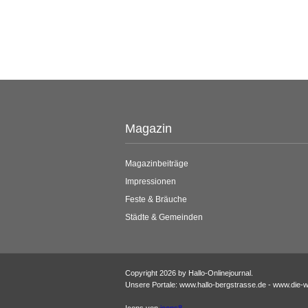
Magazin
Magazinbeiträge
Impressionen
Feste & Bräuche
Städte & Gemeinden
Copyright 2026 by Hallo-Onlinejournal.
Unsere Portale: www.hallo-bergstrasse.de - www.die-