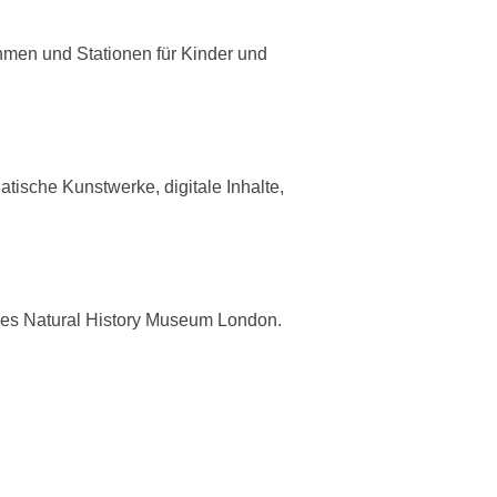
hmen und Stationen für Kinder und
tische Kunstwerke, digitale Inhalte,
y des Natural History Museum London.