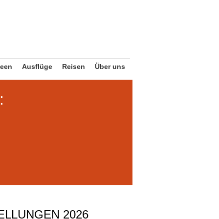
deen
Ausflüge
Reisen
Über uns
:
ELLUNGEN 2026