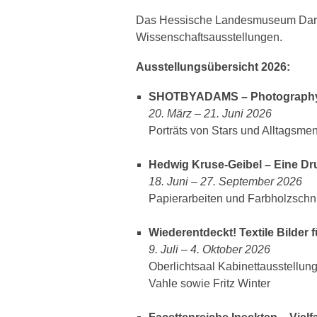
Das Hessische Landesmuseum Darmst
Wissenschaftsausstellungen.
Ausstellungsübersicht 2026:
SHOTBYADAMS – Photography
20. März – 21. Juni 2026
Porträts von Stars und Alltag
Hedwig Kruse-Geibel – Eine Dru
18. Juni – 27. September 2026
Papierarbeiten und Farbholzschni
Wiederentdeckt! Textile Bilde
9. Juli – 4. Oktober 2026
Oberlichtsaal Kabinettausstellun
Vahle sowie Fritz Winter