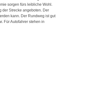
ie sorgen fürs leibliche Wohl.
g der Strecke angeboten. Der
werden kann. Der Rundweg ist gut
. Für Autofahrer stehen in