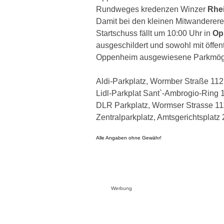
Rundweges kredenzen Winzer
Rhei
Damit bei den kleinen Mitwanderere
Startschuss fällt um 10:00 Uhr in
Op
ausgeschildert und sowohl mit öffen
Oppenheim ausgewiesene Parkmögli
Aldi-Parkplatz, Wormber Straße 112
Lidl-Parkplat Sant`-Ambrogio-Ring 
DLR Parkplatz, Wormser Strasse 11
Zentralparkplatz, Amtsgerichtsplatz 
Alle Angaben ohne Gewähr!
Werbung