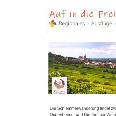
Die Schlemmerwanderung findet zweim
Oppenheimer und Dienheimer Weinbe