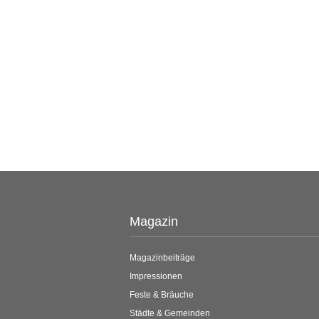
Magazin
Magazinbeiträge
Impressionen
Feste & Bräuche
Städte & Gemeinden