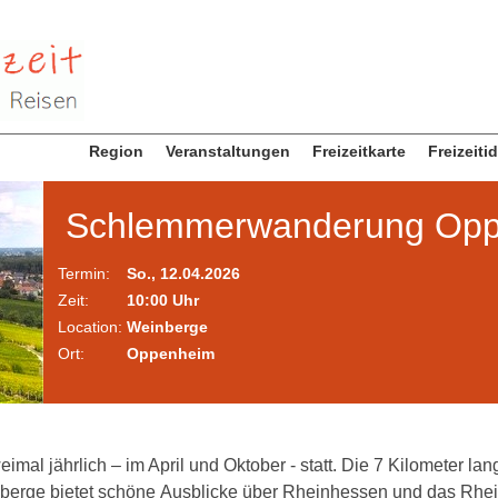
Region
Veranstaltungen
Freizeitkarte
Freizeiti
Schlemmerwanderung Op
Termin:
So., 12.04.2026
Zeit:
10:00 Uhr
Location:
Weinberge
Ort:
Oppenheim
al jährlich – im April und Oktober - statt. Die 7 Kilometer la
rge bietet schöne Ausblicke über Rheinhessen und das Rhei