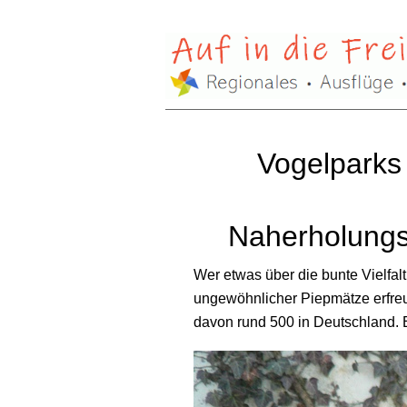
Vogelparks
Naherholungsg
Wer etwas über die bunte Vielfalt
ungewöhnlicher Piepmätze erfreut
davon rund 500 in Deutschland. E