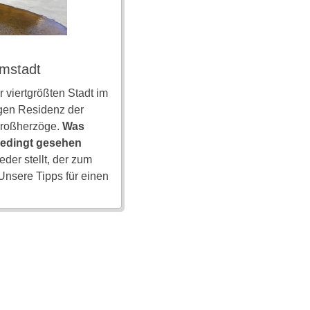
rmstadt
 viertgrößten Stadt im
gen Residenz der
Großherzöge.
Was
bedingt gesehen
eder stellt, der zum
 Unsere Tipps für einen