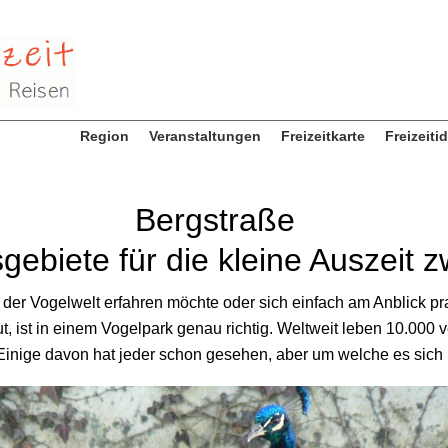
Region
Veranstaltungen
Freizeitkarte
Freizeiti
Bergstraße
ebiete für die kleine Auszeit 
 der Vogelwelt erfahren möchte oder sich einfach am Anblick pr
, ist in einem Vogelpark genau richtig. Weltweit leben 10.000 
inige davon hat jeder schon gesehen, aber um welche es sich h