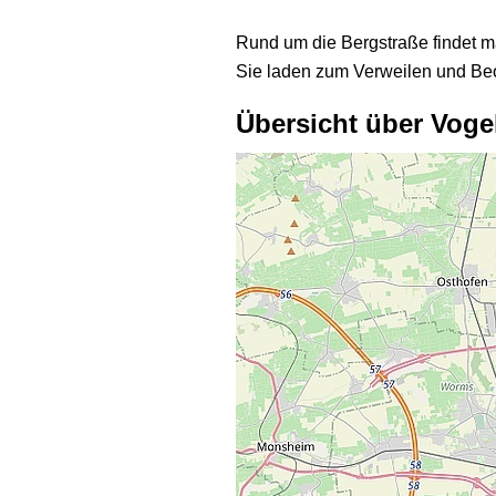
Rund um die Bergstraße findet man
Sie laden zum Verweilen und Beo
Übersicht über Voge