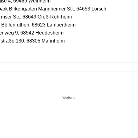
raße 4, 69469 Weinheim
ark Birkengarten Mannheimer Str., 64653 Lorsch
mser Str., 68649 Groß-Rohrheim
 Böllenruthen, 68623 Lampertheim
enweg 9, 68542 Heddesheim
nstraße 130, 68305 Mannheim
Werbung