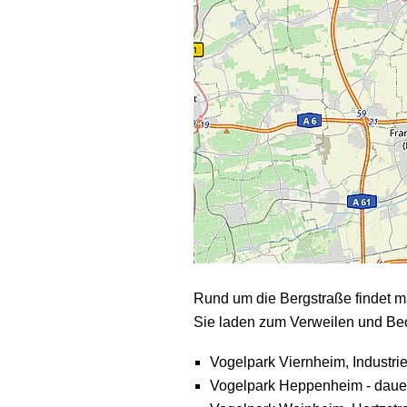
Rund um die Bergstraße findet man
Sie laden zum Verweilen und Beo
Vogelpark Viernheim, Industri
Vogelpark Heppenheim - dauer