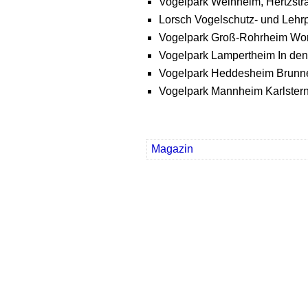
Vogelpark Weinheim, Hertzst
Lorsch Vogelschutz- und Lehrp
Vogelpark Groß-Rohrheim Wor
Vogelpark Lampertheim In den
Vogelpark Heddesheim Brunn
Vogelpark Mannheim Karlster
Magazin