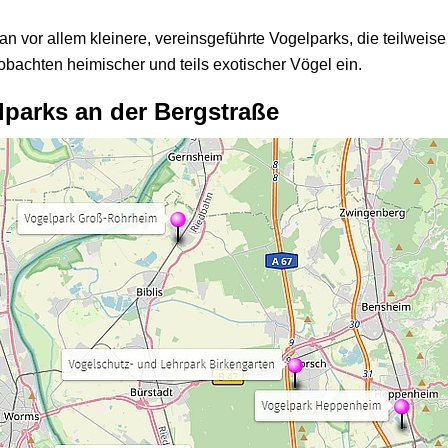
 vor allem kleinere, vereinsgeführte Vogelparks, die teilweise 
bachten heimischer und teils exotischer Vögel ein.
lparks an der Bergstraße