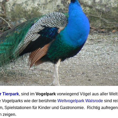
 Tierpark
, sind im
Vogelpark
vorwiegend
Vögel aus aller Welt
e Vogelparks wie der berühmte
Weltvogelpark Walsrode
sind re
m, Spielstationen für Kinder und Gastronomie. Richtig aufregen
n zeigen.