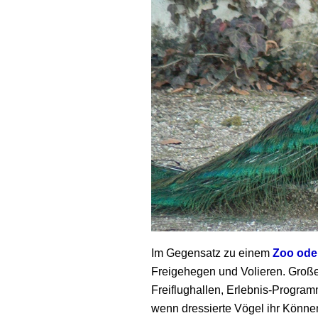
Im Gegensatz zu einem
Zoo oder
Freigehegen und Volieren. Groß
Freiflughallen, Erlebnis-Program
wenn dressierte Vögel ihr Könne