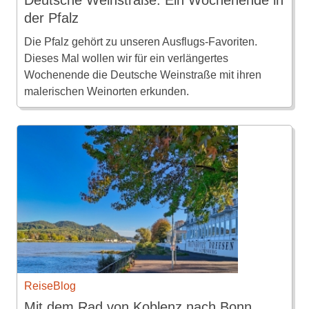
Deutsche Weinstraße: Ein Wochenende in
der Pfalz
Die Pfalz gehört zu unseren Ausflugs-Favoriten.
Dieses Mal wollen wir für ein verlängertes
Wochenende die Deutsche Weinstraße mit ihren
malerischen Weinorten erkunden.
ReiseBlog
Mit dem Rad von Koblenz nach Bonn