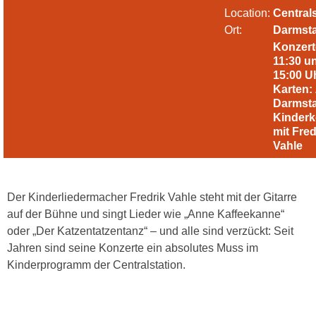
Location:
Central
Ort:
Darmst
​Konzert
11:30 u
15:00 U
Karten: 
Darmsta
Kinderk
mit Fred
Vahle
Der Kinderliedermacher Fredrik Vahle steht mit der Gitarre
auf der Bühne und singt Lieder wie „Anne Kaffeekanne“
oder „Der Katzentatzentanz“ – und alle sind verzückt: Seit
Jahren sind seine Konzerte ein absolutes Muss im
Kinderprogramm der Centralstation.