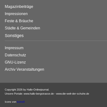
Magazinbeiträge
Impressionen
Feste & Bräuche
Städte & Gemeinden
Sonstiges
Impressum
Datenschutz
GNU-Lizenz
Archiv Veranstaltungen
Copyright 2026 by Hallo-Onlinejournal.
Unsere Portale: www.hallo-bergstrasse.de - www.die-welt-der-schuhe.de
Icons von
icons8