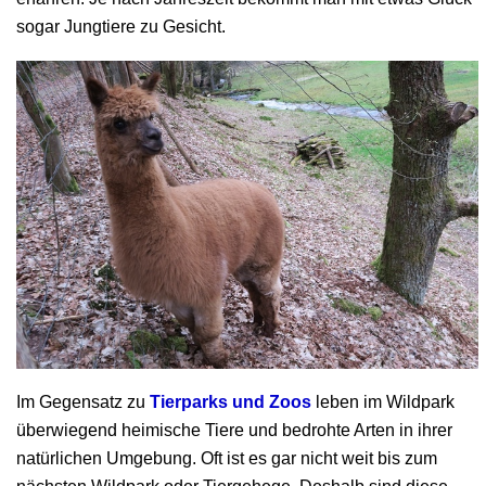
sogar Jungtiere zu Gesicht.
Im Gegensatz zu
Tierparks und Zoos
leben im Wildpark
überwiegend heimische Tiere und bedrohte Arten in ihrer
natürlichen Umgebung. Oft ist es gar nicht weit bis zum