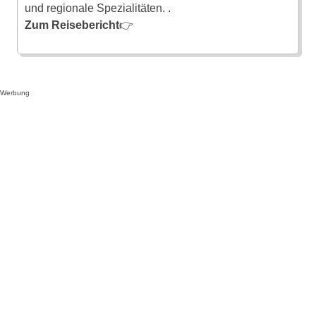
und regionale Spezialitäten. .
Zum Reisebericht
👉
Werbung