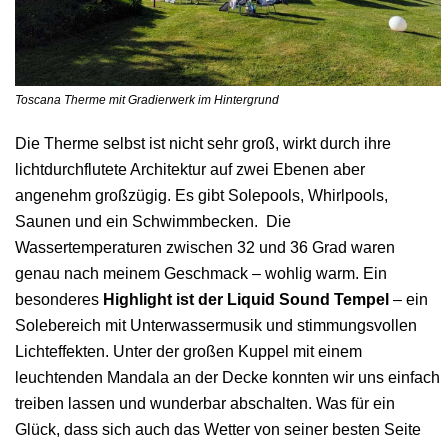
Toscana Therme mit Gradierwerk im Hintergrund
Die Therme selbst ist nicht sehr groß, wirkt durch ihre
lichtdurchflutete Architektur auf zwei Ebenen aber
angenehm großzügig. Es gibt Solepools, Whirlpools,
Saunen und ein Schwimmbecken. Die
Wassertemperaturen zwischen 32 und 36 Grad waren
genau nach meinem Geschmack – wohlig warm. Ein
besonderes
Highlight ist der Liquid Sound Tempel
– ein
Solebereich mit Unterwassermusik und stimmungsvollen
Lichteffekten. Unter der großen Kuppel mit einem
leuchtenden Mandala an der Decke konnten wir uns einfach
treiben lassen und wunderbar abschalten. Was für ein
Glück, dass sich auch das Wetter von seiner besten Seite