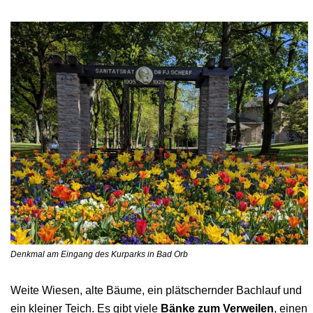
Denkmal am Eingang des Kurparks in Bad Orb
Weite Wiesen, alte Bäume, ein plätschernder Bachlauf und
ein kleiner Teich. Es gibt viele
Bänke zum Verweilen
, einen