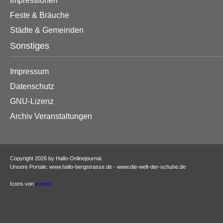
Impressionen
Feste & Bräuche
Städte & Gemeinden
Sonstiges
Impressum
Datenschutz
GNU-Lizenz
Archiv Veranstaltungen
Copyright 2026 by Hallo-Onlinejournal.
Unsere Portale: www.hallo-bergstrasse.de - www.die-welt-der-schuhe.de
Icons von
icons8