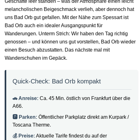
Geschäfte leer standen – was der Atmosphäre einen leicht
melancholischen Beigeschmack verlieh, aber dennoch hat
uns Bad Orb gut gefallen. Mit der Nähe zum Spessart ist
Bad Orb auch ein idealer Ausgangspunkt für
Wanderungen. Unterm Strich: Wir haben den Tag richtig
genossen – und können uns gut vorstellen, Bad Orb wieder
einen Besuch abzustatten. Das nächste mal mit
Wanderschuhen im Gepäck.
Quick-Check: Bad Orb kompakt
🚗 Anreise:
Ca. 45 Min. östlich von Frankfurt über die
A66.
🅿️ Parken:
Öffentlicher Parkplatz direkt am Kurpark /
Toscana Therme.
💰 Preise:
Aktuelle Tarife findest du auf der