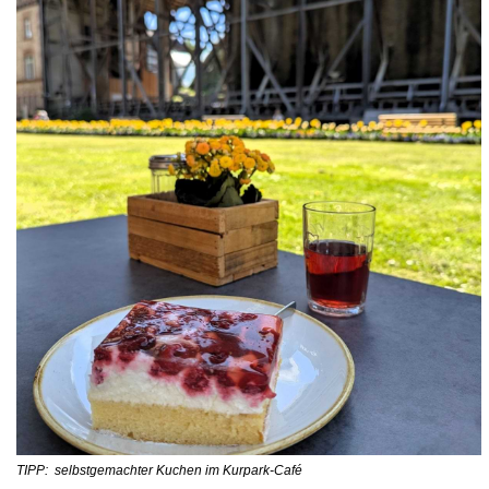
TIPP: selbstgemachter Kuchen im Kurpark-Café