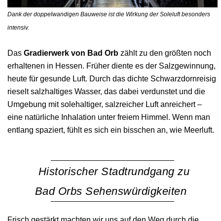
Dank der doppelwandigen Bauweise ist die Wirkung der Soleluft besonders
intensiv.
Das
Gradierwerk von Bad Orb
zählt zu den größten noch
erhaltenen in Hessen. Früher diente es der Salzgewinnung,
heute für gesunde Luft. Durch das dichte Schwarzdornreisig
rieselt salzhaltiges Wasser, das dabei verdunstet und die
Umgebung mit solehaltiger, salzreicher Luft anreichert –
eine natürliche Inhalation unter freiem Himmel.
Wenn man
entlang spaziert, fühlt es sich ein bisschen an, wie Meerluft.
Historischer Stadtrundgang zu
Bad Orbs Sehenswürdigkeiten
Frisch gestärkt machten wir uns auf den Weg durch die