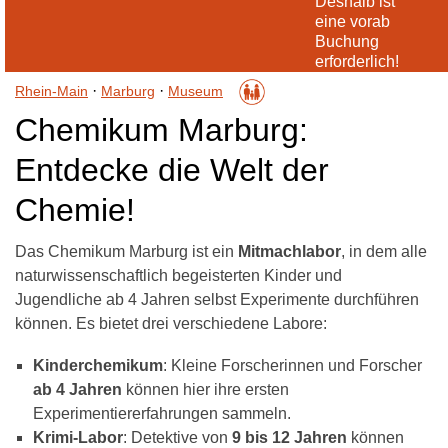
Deshalb ist
eine vorab
Buchung
erforderlich!
·
·
Rhein-Main
Marburg
Museum
Chemikum Marburg:
Entdecke die Welt der
Chemie!
Das Chemikum Marburg ist ein
Mitmachlabor
, in dem alle
naturwissenschaftlich begeisterten Kinder und
Jugendliche ab 4 Jahren selbst Experimente durchführen
können. Es bietet drei verschiedene Labore:
Kinderchemikum
: Kleine Forscherinnen und Forscher
ab 4 Jahren
können hier ihre ersten
Experimentiererfahrungen sammeln.
Krimi-Labor
: Detektive von
9 bis 12 Jahren
können