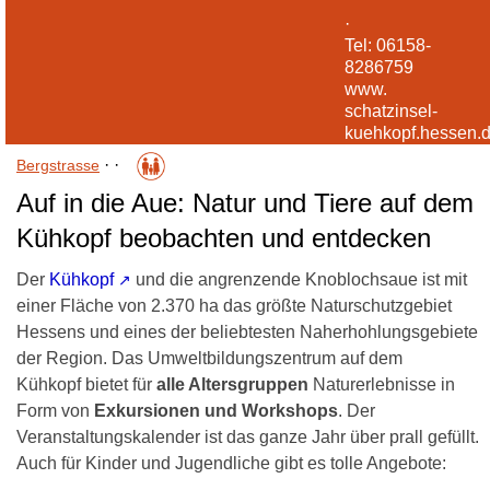
·
Tel: 06158-
8286759
www.
schatzinsel-
kuehkopf.hessen.
·
·
Bergstrasse
Auf in die Aue: Natur und Tiere auf dem
Kühkopf beobachten und entdecken
Der
Kühkopf
und die angrenzende Knoblochsaue ist mit
einer Fläche von 2.370 ha das größte Naturschutzgebiet
Hessens und eines der beliebtesten Naherhohlungsgebiete
der Region. Das Umweltbildungszentrum auf dem
Kühkopf bietet für
alle Altersgruppen
Naturerlebnisse in
Form von
Exkursionen und Workshops
. Der
Veranstaltungskalender ist das ganze Jahr über prall gefüllt.
Auch für Kinder und Jugendliche gibt es tolle Angebote: