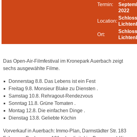
Termin:
Septem
2022
Schlos
Location:
Lichten
Schlos
Ort:
Lichten
Das Open-Air-Filmfestival im Kronepark Auerbach zeigt
sechs ausgewählte Filme.
Donnerstag 8.8. Das Lebens ist ein Fest
Freitag 9.8. Monsieur Blake zu Diensten .
Samstag 10.8. Rehragout-Rendezvous
Sonntag 11.8. Grüne Tomaten .
Montag 12.8. Die einfachen Dinge .
Dienstag 13.8. Geliebte Köchin
Vorverkauf in Auerbach: Immo-Plan, Darmstädter Str. 183