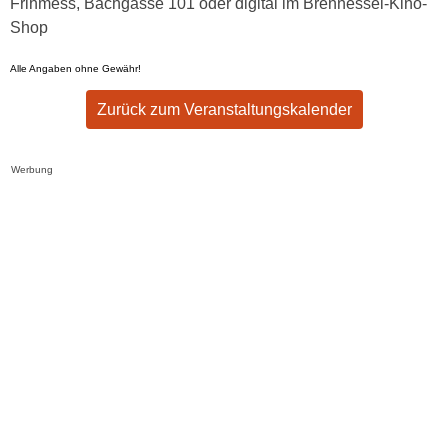
Frihmess, Bachgasse 101 oder digital im Brennessel-Kino-
Shop
Alle Angaben ohne Gewähr!
Zurück zum Veranstaltungskalender
Werbung