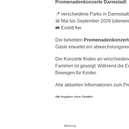
Promenadenkonzerte Darmstadt
📍 verschiedene Parks in Darmstadt
📅 Mai bis September 2026 (überwi
🎟️ Eintritt frei
Die beliebten
Promenadenkonzerte
Gäste erwartet ein abwechslungsre
Die Konzerte finden an verschieden
Familien ist gesorgt: Während die 
Bewegen für Kinder.
Alle aktuellen Informationen zum P
Alle Angaben ohne Gewähr!
Werbung