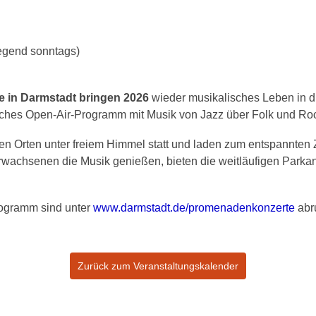
egend sonntags)
 in Darmstadt bringen 2026
wieder musikalisches Leben in d
iches Open-Air-Programm mit Musik von Jazz über Folk und Ro
en Orten unter freiem Himmel statt und laden zum entspannten 
Erwachsenen die Musik genießen, bieten die weitläufigen Parka
rogramm sind unter
www.darmstadt.de/promenadenkonzerte
abru
Zurück zum Veranstaltungskalender