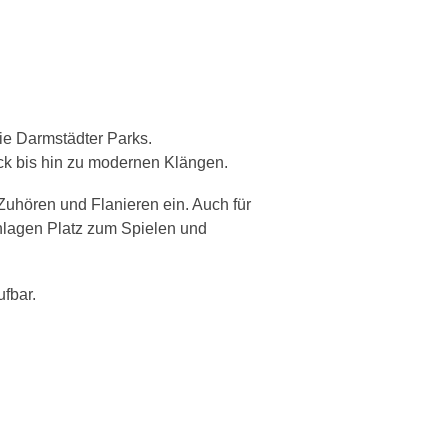
ie Darmstädter Parks.
ck bis hin zu modernen Klängen.
Zuhören und Flanieren ein. Auch für
nlagen Platz zum Spielen und
fbar.