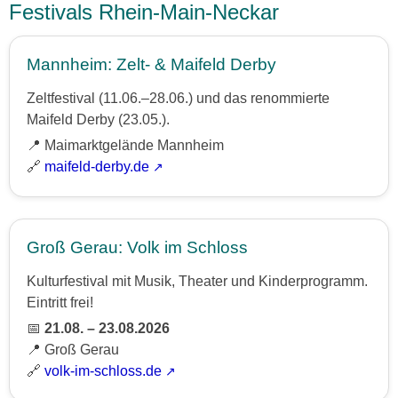
Festivals Rhein-Main-Neckar
Mannheim: Zelt- & Maifeld Derby
Zeltfestival (11.06.–28.06.) und das renommierte
Maifeld Derby (23.05.).
📍 Maimarktgelände Mannheim
🔗
maifeld-derby.de
Groß Gerau: Volk im Schloss
Kulturfestival mit Musik, Theater und Kinderprogramm.
Eintritt frei!
📅
21.08. – 23.08.2026
📍 Groß Gerau
🔗
volk-im-schloss.de