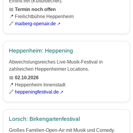
Eintritt frei (Kulturbecher).
📅
Termin noch offen
📍 Freilichtbühne Heppenheim
🔗
maiberg-openair.de
Heppenheim: Heppening
Abwechslungsreiches Live-Musik-Festival in
zahlreichen Heppenheimer Locations.
📅
02.10.2026
📍 Heppenheim Innenstadt
🔗
heppeningfestival.de
Lorsch: Birkengartenfestival
Großes Familien-Open-Air mit Musik und Comedy.