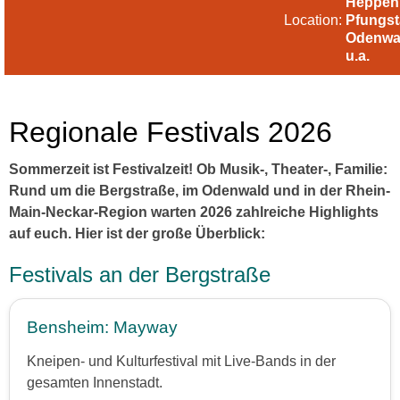
Heppen
Location:
Pfungst
Odenwa
u.a.
Regionale Festivals 2026
Sommerzeit ist Festivalzeit! Ob Musik-, Theater-, Familie:
Rund um die Bergstraße, im Odenwald und in der Rhein-
Main-Neckar-Region warten 2026 zahlreiche Highlights
auf euch. Hier ist der große Überblick:
Festivals an der Bergstraße
Bensheim: Mayway
Kneipen- und Kulturfestival mit Live-Bands in der
gesamten Innenstadt.