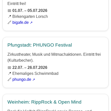
Eintritt frei!
📅
01.07. – 05.07.2026
📍 Birkengarten Lorsch
🔗
bigafe.de
Pfungstadt: PHUNGO Festival
Zirkustheater, Musik und Mitmachaktionen. Eintritt frei
(Kulturbecher).
📅
22.07. – 26.07.2026
📍 Ehemaliges Schwimmbad
🔗
phungo.de
Weinheim: RippRock & Open Mind