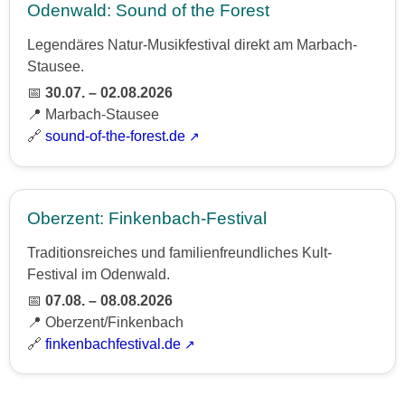
Odenwald: Sound of the Forest
Legendäres Natur-Musikfestival direkt am Marbach-
Stausee.
📅
30.07. – 02.08.2026
📍 Marbach-Stausee
🔗
sound-of-the-forest.de
Oberzent: Finkenbach-Festival
Traditionsreiches und familienfreundliches Kult-
Festival im Odenwald.
📅
07.08. – 08.08.2026
📍 Oberzent/Finkenbach
🔗
finkenbachfestival.de