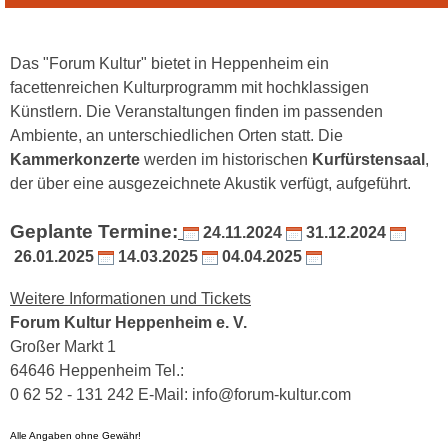
Das "Forum Kultur" bietet in Heppenheim ein
facettenreichen Kulturprogramm mit hochklassigen
Künstlern.
Die Veranstaltungen finden im passenden
Ambiente, an unterschiedlichen Orten statt. Die
Kammerkonzerte
werden im historischen
Kurfürstensaal
,
der über eine ausgezeichnete Akustik verfügt, aufgeführt.
Geplante Termine:
24.11.2024
31.12.2024
26.01.2025
14.03.2025
04.04.2025
Weitere Informationen und Tickets
Forum Kultur Heppenheim e. V.
Großer Markt 1
64646 Heppenheim Tel.:
0 62 52 - 131 242 E-Mail: info@forum-kultur.com
Alle Angaben ohne Gewähr!