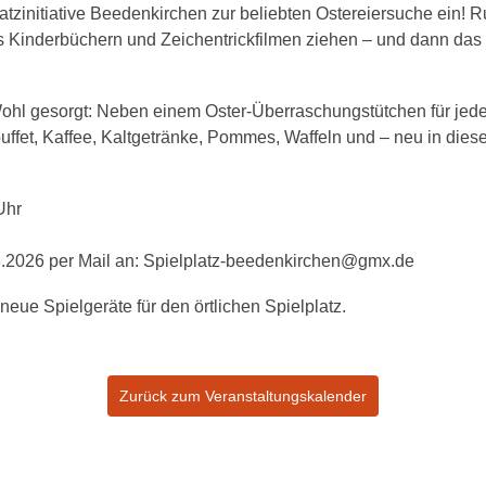
latzinitiative Beedenkirchen zur beliebten Ostereiersuche ein!
aus Kinderbüchern und Zeichentrickfilmen ziehen – und dann das
e Wohl gesorgt: Neben einem Oster-Überraschungstütchen für jed
ffet, Kaffee, Kaltgetränke, Pommes, Waffeln und – neu in diese
Uhr
3.2026 per Mail an: Spielplatz-beedenkirchen@gmx.de
 neue Spielgeräte für den örtlichen Spielplatz.
Zurück zum Veranstaltungskalender