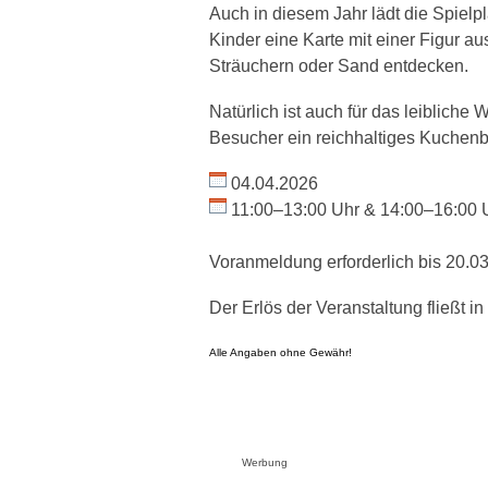
Auch in diesem Jahr lädt die Spielp
Kinder eine Karte mit einer Figur 
Sträuchern oder Sand entdecken.
Natürlich ist auch für das leiblich
Besucher ein reichhaltiges Kuchenbu
04.04.2026
11:00–13:00 Uhr & 14:00–16:00 
Voranmeldung erforderlich bis 20.0
Der Erlös der Veranstaltung fließt in
Alle Angaben ohne Gewähr!
Werbung