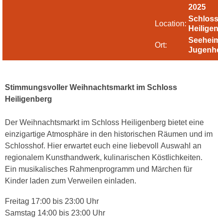
2025
Schlos
Location:
Heilige
Seehei
Ort:
Jugenh
Stimmungsvoller Weihnachtsmarkt im Schloss
Heiligenberg
Der Weihnachtsmarkt im Schloss Heiligenberg bietet eine
einzigartige Atmosphäre in den historischen Räumen und im
Schlosshof. Hier erwartet euch eine liebevoll Auswahl an
regionalem Kunsthandwerk, kulinarischen Köstlichkeiten.
Ein musikalisches Rahmenprogramm und Märchen für
Kinder laden zum Verweilen einladen.
Freitag 17:00 bis 23:00 Uhr
Samstag 14:00 bis 23:00 Uhr