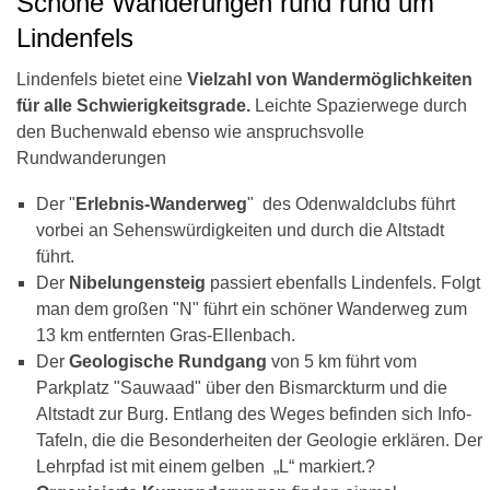
Schöne Wanderungen rund rund um
Lindenfels
Lindenfels bietet eine
Vielzahl von Wandermöglichkeiten
für alle Schwierigkeitsgrade.
Leichte Spazierwege durch
den Buchenwald ebenso wie anspruchsvolle
Rundwanderungen
Der "
Erlebnis-Wanderweg
" des Odenwaldclubs führt
vorbei an Sehenswürdigkeiten und durch die Altstadt
führt.
Der
Nibelungensteig
passiert ebenfalls Lindenfels. Folgt
man dem großen "N" führt ein schöner Wanderweg zum
13 km entfernten Gras-Ellenbach.
Der
Geologische Rundgang
von 5 km führt vom
Parkplatz "Sauwaad" über den Bismarckturm und die
Altstadt zur Burg. Entlang des Weges befinden sich Info-
Tafeln, die die Besonderheiten der Geologie erklären. Der
Lehrpfad ist mit einem gelben „L“ markiert.?