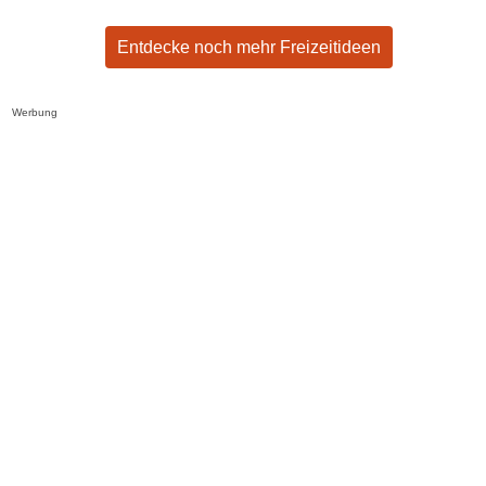
Entdecke noch mehr Freizeitideen
Werbung