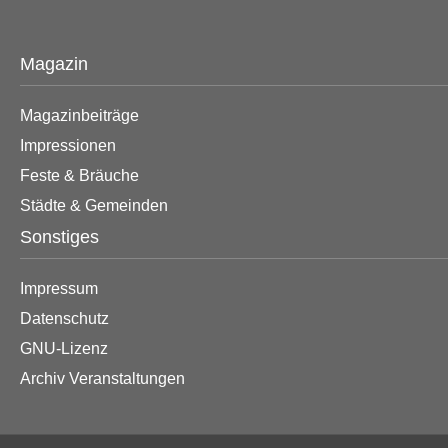
Magazin
Magazinbeiträge
Impressionen
Feste & Bräuche
Städte & Gemeinden
Sonstiges
Impressum
Datenschutz
GNU-Lizenz
Archiv Veranstaltungen