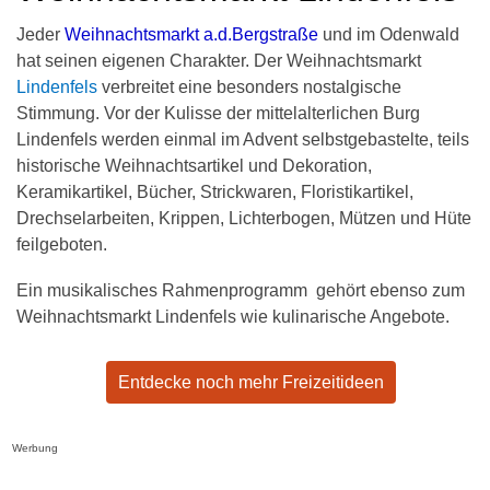
Jeder
Weihnachtsmarkt a.d.Bergstraße
und im Odenwald
hat seinen eigenen Charakter. Der Weihnachtsmarkt
Lindenfels
verbreitet eine besonders nostalgische
Stimmung. Vor der Kulisse der mittelalterlichen Burg
Lindenfels werden einmal im Advent selbstgebastelte, teils
historische Weihnachtsartikel und Dekoration,
Keramikartikel, Bücher, Strickwaren, Floristikartikel,
Drechselarbeiten, Krippen, Lichterbogen, Mützen und Hüte
feilgeboten.
Ein musikalisches Rahmenprogramm gehört ebenso zum
Weihnachtsmarkt Lindenfels wie kulinarische Angebote.
Entdecke noch mehr Freizeitideen
Werbung