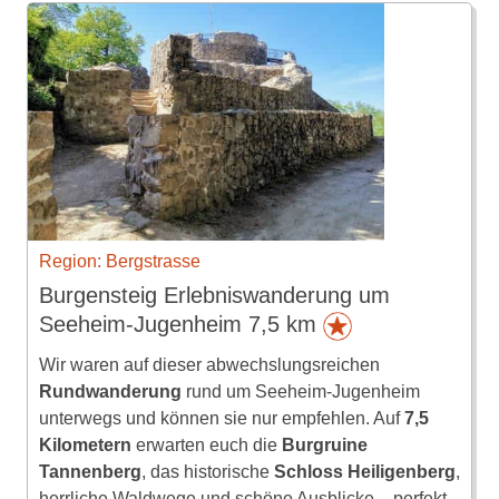
Region: Bergstrasse
Burgensteig Erlebniswanderung um
Seeheim-Jugenheim 7,5 km
Wir waren auf dieser abwechslungsreichen
Rundwanderung
rund um Seeheim-Jugenheim
unterwegs und können sie nur empfehlen. Auf
7,5
Kilometern
erwarten euch die
Burgruine
Tannenberg
, das historische
Schloss Heiligenberg
,
herrliche Waldwege und schöne Ausblicke – perfekt