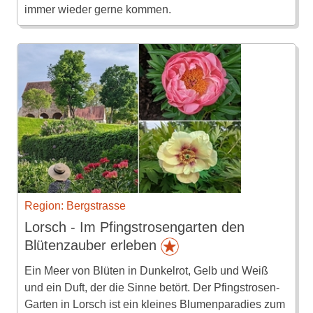
immer wieder gerne kommen.
Region: Bergstrasse
Lorsch - Im Pfingstrosengarten den
Blütenzauber erleben
Ein Meer von Blüten in Dunkelrot, Gelb und Weiß
und ein Duft, der die Sinne betört. Der Pfingstrosen-
Garten in Lorsch ist ein kleines Blumenparadies zum