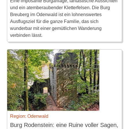
Eine imposante Burganlage, fantastische Aussichten
und ein atemberaubender Kletterfelsen. Die Burg
Breuberg im Odenwald ist ein lohnenswertes
Ausflugsziel für die ganze Familie, das sich
wunderbar mit einer gemütlichen Wanderung
verbinden lässt.
Region: Odenwald
Burg Rodenstein: eine Ruine voller Sagen,